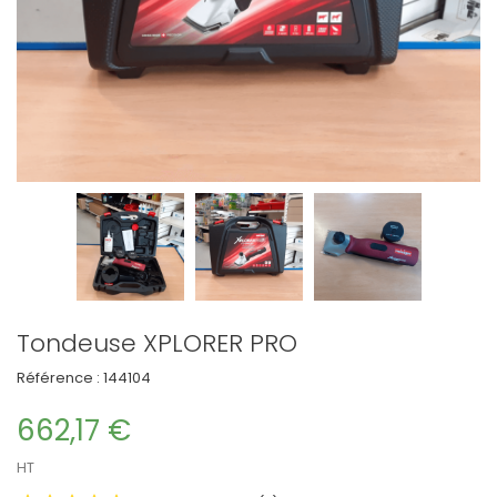
Tondeuse XPLORER PRO
Référence :
144104
662,17 €
HT