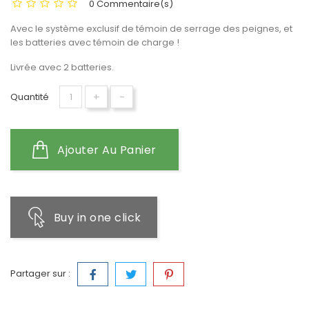
0 Commentaire(s)
Avec le système exclusif de témoin de serrage des peignes, et
les batteries avec témoin de charge !
Livrée avec 2 batteries.
+
-
Quantité
Ajouter Au Panier
Buy in one click
Partager sur :