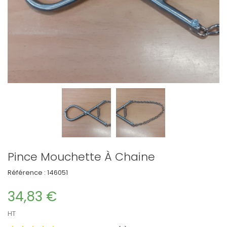
Pince Mouchette À Chaine
Référence :
146051
34,83 €
HT