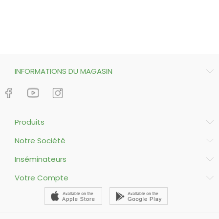
L'
INFORMATIONS DU MAGASIN
Produits
Notre Société
Inséminateurs
Votre Compte