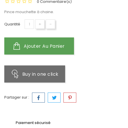
0 Commentaire(s)
Pince mouchette à chaine.
+
-
Quantité
Ajouter Au Panier
Buy in one click
Partager sur :
Paiement sécurisé