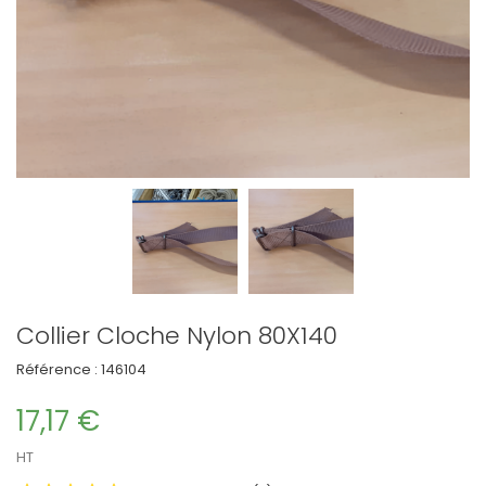
Collier Cloche Nylon 80X140
Référence :
146104
17,17 €
HT