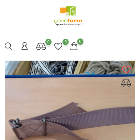
0
0
0