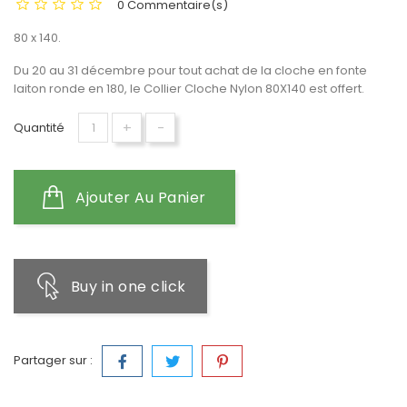
0 Commentaire(s)
80 x 140.
Du 20 au 31 décembre pour tout achat de la cloche en fonte
laiton ronde en 180, le Collier Cloche Nylon 80X140 est offert.
+
-
Quantité
Ajouter Au Panier
Buy in one click
Partager sur :