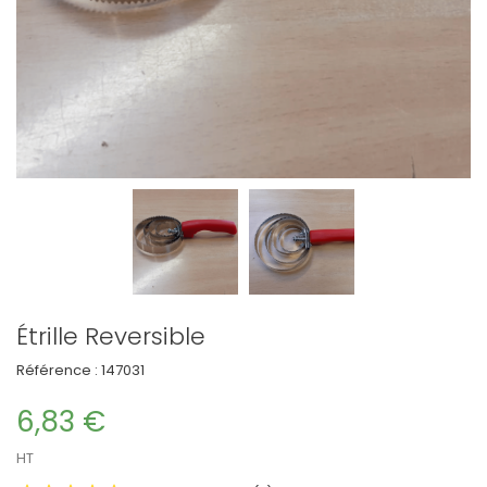
Étrille Reversible
Référence :
147031
6,83 €
HT