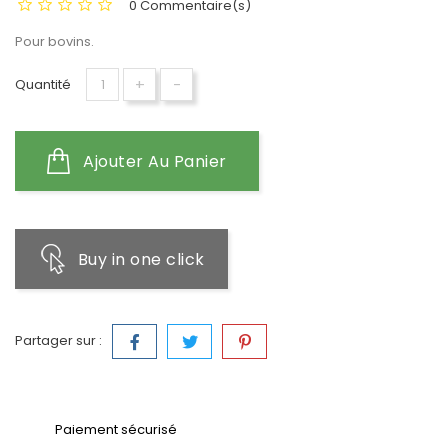
0 Commentaire(s)
Pour bovins.
+
-
Quantité
Ajouter Au Panier
Buy in one click
Partager sur :
Paiement sécurisé