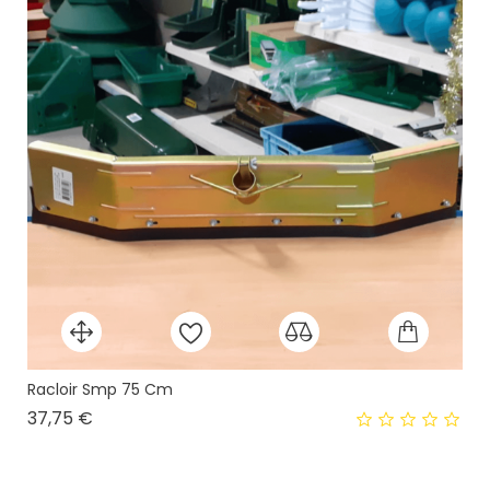
Racloir Smp 75 Cm
Prix
37,75 €