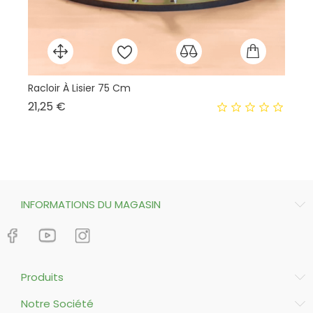
Racloir À Lisier 75 Cm
Ai
Prix
21,25 €
9,
INFORMATIONS DU MAGASIN
Produits
Notre Société