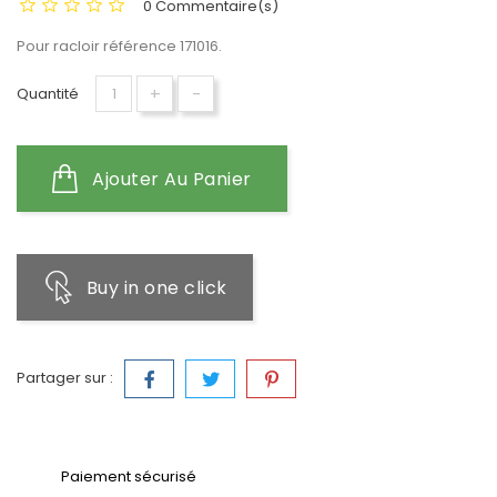
0 Commentaire(s)
Pour racloir référence 171016.
+
-
Quantité
Ajouter Au Panier
Buy in one click
Partager sur :
Paiement sécurisé