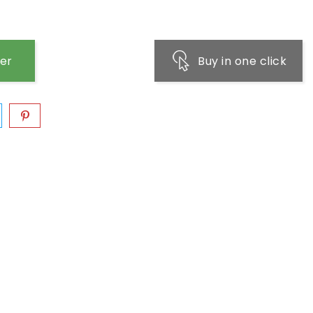
ier
Buy in one click