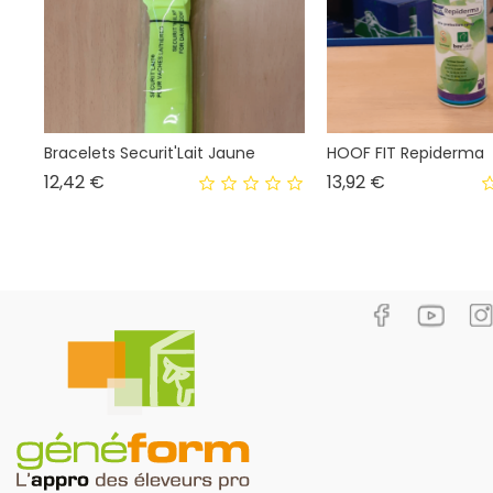
Bracelets Securit'Lait Jaune
HOOF FIT Repiderma
Prix
Prix
12,42 €
13,92 €