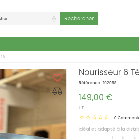
Rechercher
B26
Nourisseur 6 T
Référence :
102058
149,00 €
HT
0 Commenta
Idéal et adapté à la distri