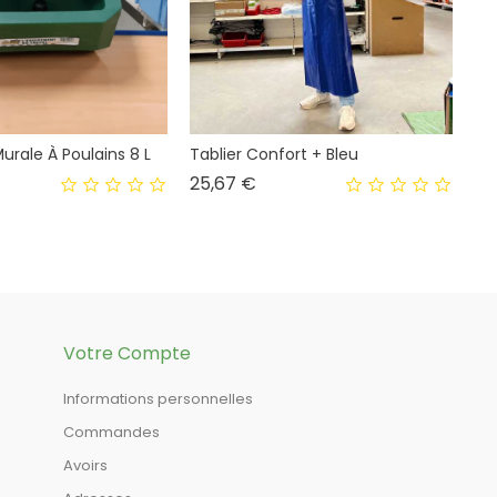
urale À Poulains 8 L
Tablier Confort + Bleu
Prix
25,67 €
Votre Compte
Informations personnelles
Commandes
Avoirs