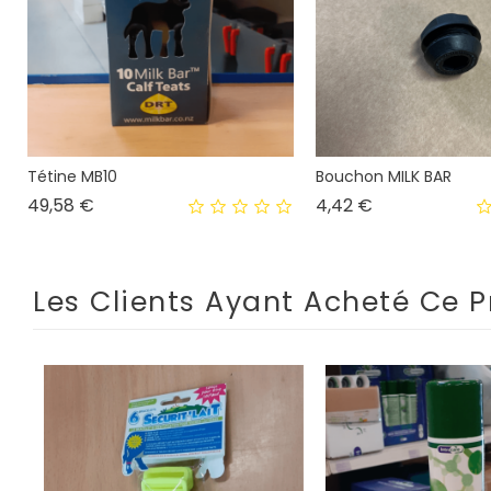
Tétine MB10
Bouchon MILK BAR
Prix
Prix
49,58 €
4,42 €
Les Clients Ayant Acheté Ce P