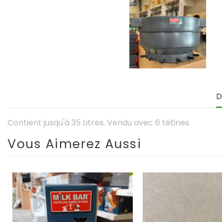
D
Contient jusqu'à 35 Litres. Vendu avec 6 tétines.
Vous Aimerez Aussi