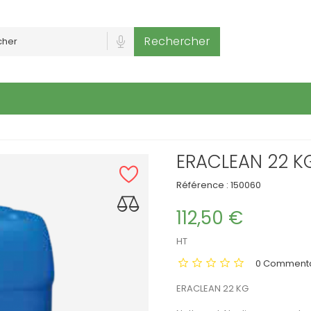
Rechercher
ERACLEAN 22 K
Référence :
150060
112,50 €
HT
0 Commenta
ERACLEAN 22 KG