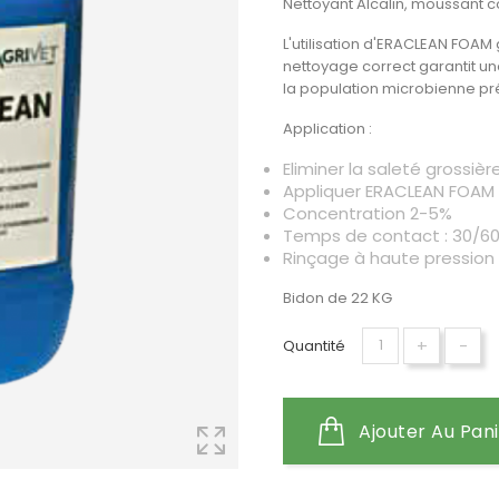
Nettoyant Alcalin, moussant 
L'utilisation d'ERACLEAN FOAM
nettoyage correct garantit un
la population microbienne pr
Application :
Eliminer la saleté grossièr
Appliquer ERACLEAN FOAM 
Concentration 2-5%
Temps de contact : 30/6
Rinçage à haute pression
Bidon de 22 KG
+
-
Quantité
Ajouter Au Pan