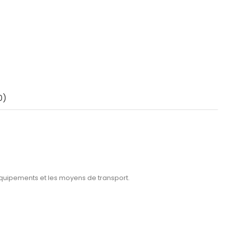
0)
s équipements et les moyens de transport.