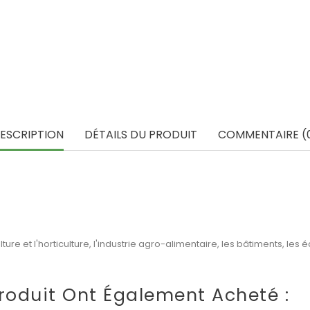
ESCRIPTION
DÉTAILS DU PRODUIT
COMMENTAIRE (
lture et l'horticulture, l'industrie agro-alimentaire, les bâtiments, le
roduit Ont Également Acheté :