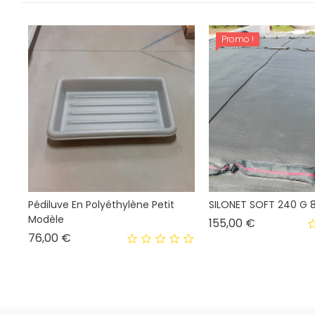
Promo !
Pédiluve En Polyéthylène Petit
SILONET SOFT 240 G 8
Modèle
Prix
155,00 €
Prix
76,00 €