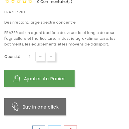
0 Commentaire(s)
ERAZER 20 L
Désinfectant, large spectre concentré
ERAZER est un agent bactéricide, virucide et fongicide pour
l'agriculture et l'horticulture, l'industrie agro-alimentaire, les
bâtiments, les équipements et les moyens de transport.
+
-
Quantité
Ajouter Au Panier
Buy in one click