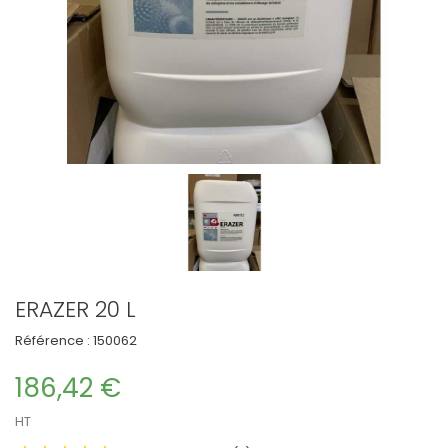
ERAZER 20 L
Référence :
150062
186,42 €
HT