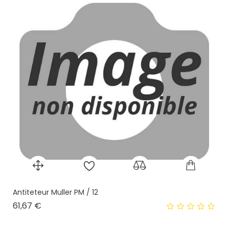
Antiteteur Muller PM / 12
Prix
61,67 €