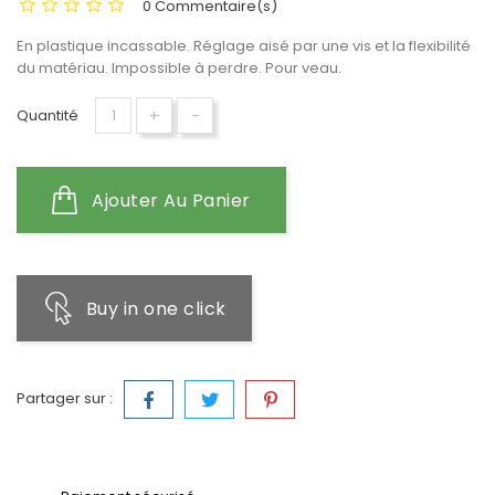
0 Commentaire(s)
En plastique incassable. Réglage aisé par une vis et la flexibilité
du matériau. Impossible à perdre. Pour veau.
+
-
Quantité
Ajouter Au Panier
Buy in one click
Partager sur :