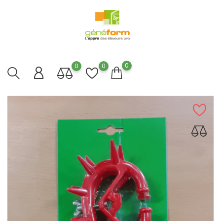
0
0
0