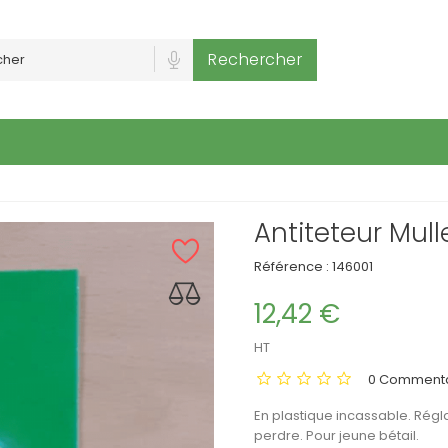
Rechercher
Antiteteur Mull
Référence :
146001
12,42 €
HT
0 Commenta
En plastique incassable. Régla
perdre. Pour jeune bétail.