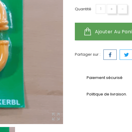
+
-
Quantité
Ajouter Au Pan
Partager sur :
Paiement sécurisé
Politique de livraison.