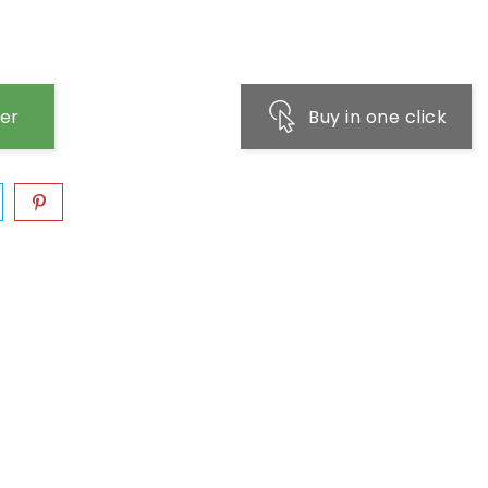
ier
Buy in one click