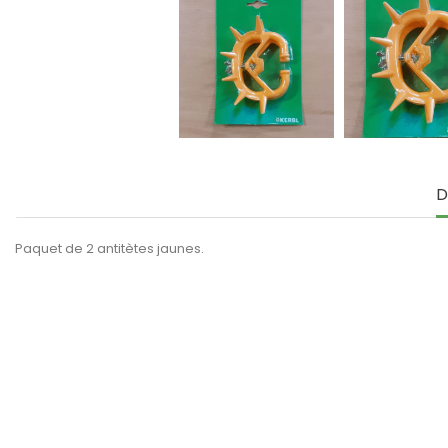
D
Paquet de 2 antitètes jaunes.