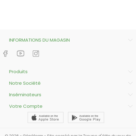
INFORMATIONS DU MAGASIN
Produits
Notre Société
Inséminateurs
Votre Compte
© 2026 - Généform - Site cocréé par la Troupe d'élite du puy de