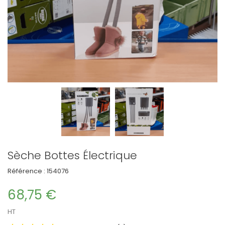
Sèche Bottes Électrique
Référence :
154076
68,75 €
HT