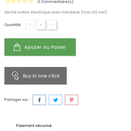
0 Commentaire(s)
Sèche bottes électrique avec minuterie (max 120 min).
+
-
Quantité
Ajouter Au Panier
Buy in one click
Partager sur :
Paiement sécurisé