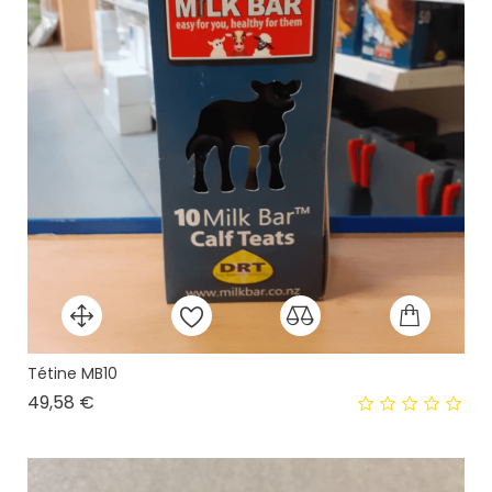
Tétine MB10
Prix
49,58 €