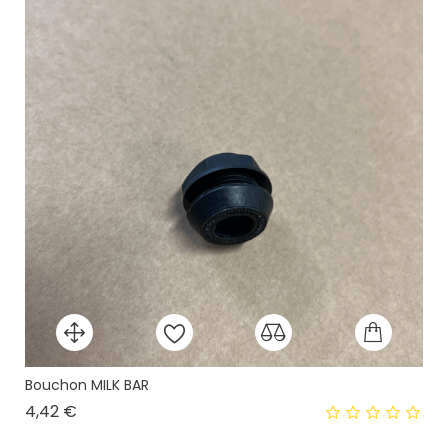
Bouchon MILK BAR
Prix
4,42 €