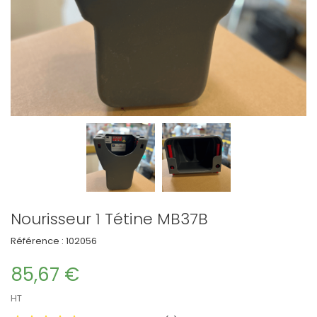
Nourisseur 1 Tétine MB37B
Référence :
102056
85,67 €
HT