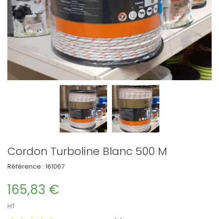
Cordon Turboline Blanc 500 M
Référence :
161067
165,83 €
HT