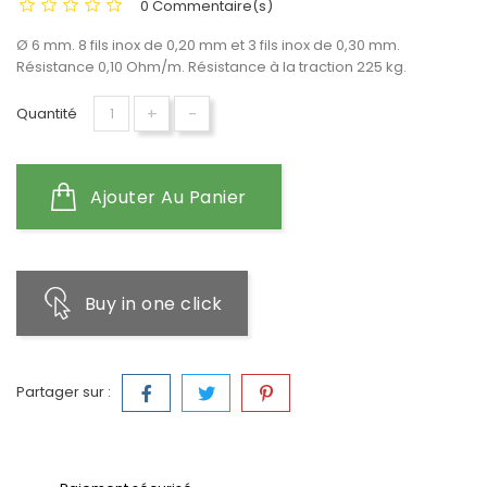
0 Commentaire(s)
Ø 6 mm. 8 fils inox de 0,20 mm et 3 fils inox de 0,30 mm.
Résistance 0,10 Ohm/m. Résistance à la traction 225 kg.
+
-
Quantité
Ajouter Au Panier
Buy in one click
Partager sur :