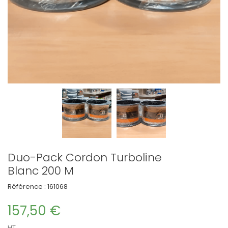
Duo-Pack Cordon Turboline
Blanc 200 M
Référence :
161068
157,50 €
HT