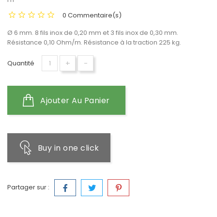
0 Commentaire(s)
Ø 6 mm. 8 fils inox de 0,20 mm et 3 fils inox de 0,30 mm.
Résistance 0,10 Ohm/m. Résistance à la traction 225 kg.
+
-
Quantité
Ajouter Au Panier
Buy in one click
Partager sur :