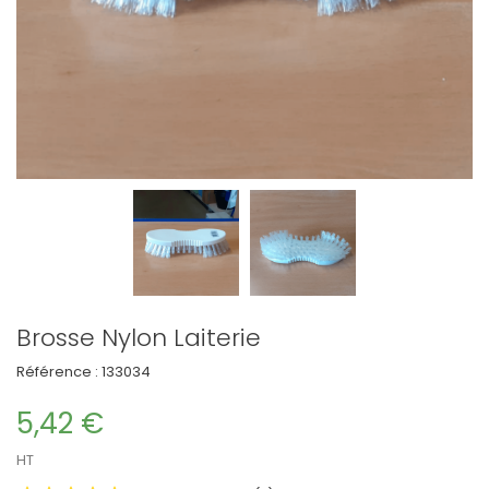
Brosse Nylon Laiterie
Référence :
133034
5,42 €
HT