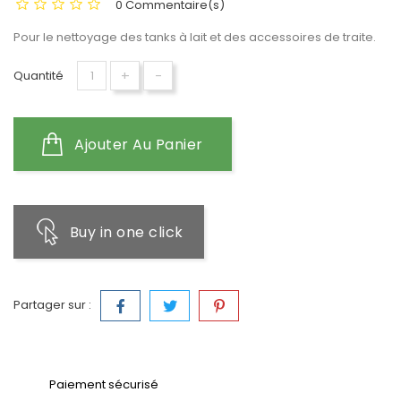
0 Commentaire(s)
Pour le nettoyage des tanks à lait et des accessoires de traite.
+
-
Quantité
Ajouter Au Panier
Buy in one click
Partager sur :
Paiement sécurisé