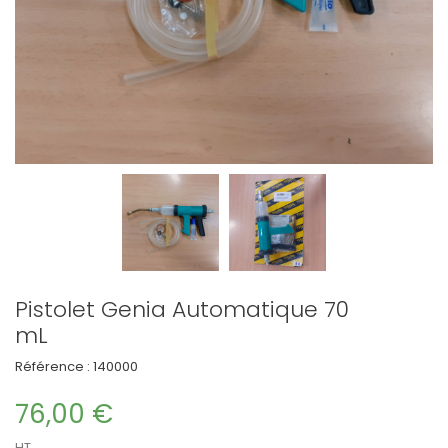
Pistolet Genia Automatique 70
mL
Référence :
140000
76,00 €
HT