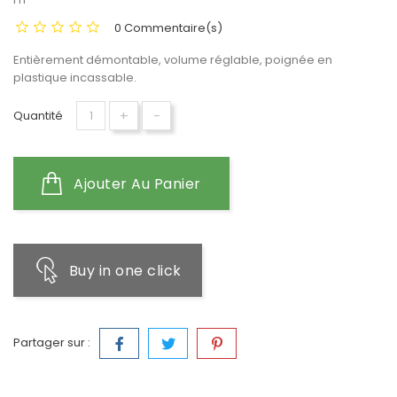
0 Commentaire(s)
Entièrement démontable, volume réglable, poignée en
plastique incassable.
+
-
Quantité
Ajouter Au Panier
Buy in one click
Partager sur :