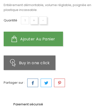
Entièrement démontable, volume réglable, poignée en
plastique incassable.
+
-
Quantité
Ajouter Au Panier
Buy in one click
Partager sur :
Paiement sécurisé