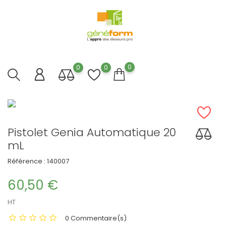
0
0
0
Pistolet Genia Automatique 20
mL
Référence :
140007
60,50 €
HT
0 Commentaire(s)