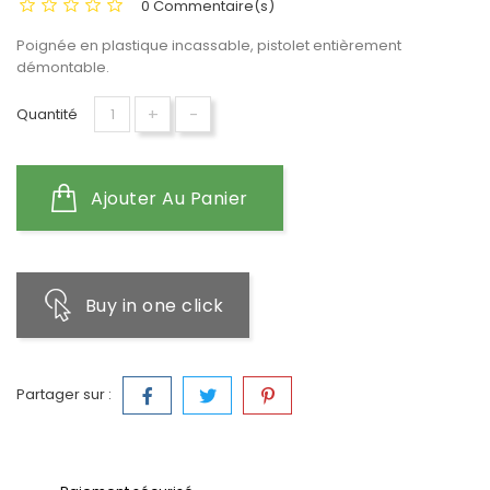
0 Commentaire(s)
Poignée en plastique incassable, pistolet entièrement
démontable.
+
-
Quantité
Ajouter Au Panier
Buy in one click
Partager sur :