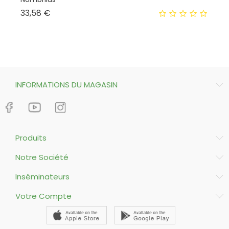
Prix
33,58 €
10
INFORMATIONS DU MAGASIN
Produits
Notre Société
Inséminateurs
Votre Compte