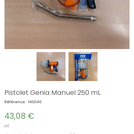
Pistolet Genia Manuel 250 mL
Référence :
140040
43,08 €
HT