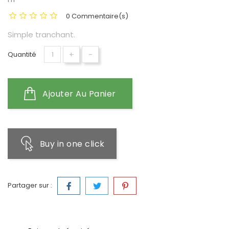
0 Commentaire(s)
Simple tranchant.
+
-
Quantité
Ajouter Au Panier
Buy in one click
Partager sur :