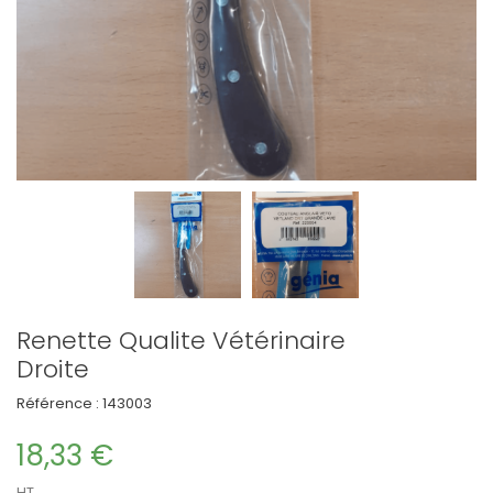
Renette Qualite Vétérinaire
Droite
Référence :
143003
18,33 €
HT