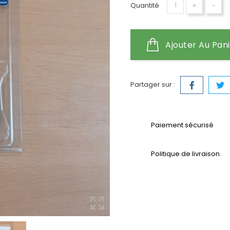
+
-
Quantité
Ajouter Au Pan
Partager sur :
Paiement sécurisé
Politique de livraison.