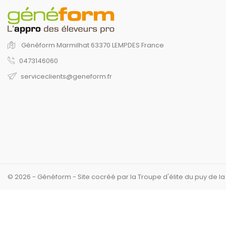
Généform
Marmilhat
63370 LEMPDES
France
0473146060
serviceclients@geneform.fr
© 2026 - Généform - Site cocréé par la Troupe d'élite du puy de l