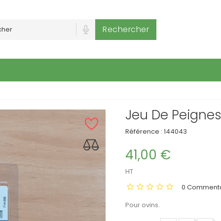
Rechercher
Jeu De Peignes 
Référence :
144043
41,00 €
HT
0 Commenta
Pour ovins.