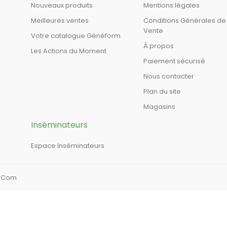
Nouveaux produits
Mentions légales
Meilleures ventes
Conditions Générales de
Vente
Votre catalogue Généform
À propos
Les Actions du Moment
Paiement sécurisé
Nous contacter
Plan du site
Magasins
Inséminateurs
Espace Inséminateurs
a Com