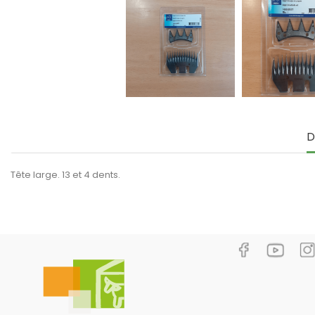
D
Tête large. 13 et 4 dents.