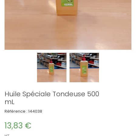
Huile Spéciale Tondeuse 500
mL
Référence :
144038
13,83 €
HT