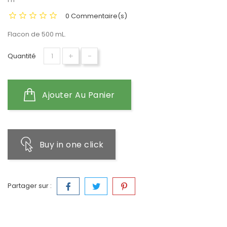
0 Commentaire(s)
Flacon de 500 mL.
+
-
Quantité
Ajouter Au Panier
Buy in one click
Partager sur :