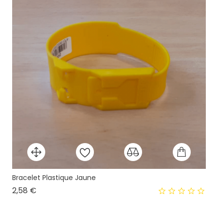
Bracelet Plastique Jaune
Prix
2,58 €