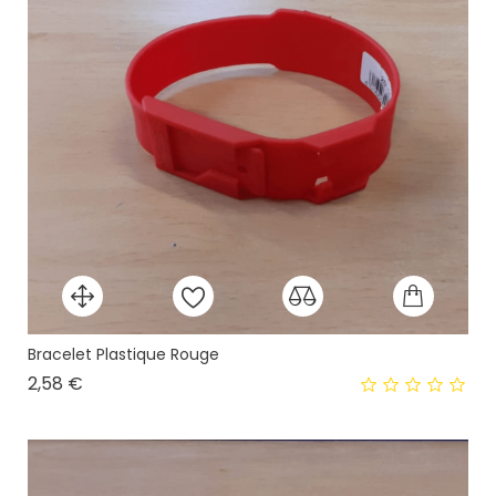
Bracelet Plastique Rouge
Prix
2,58 €