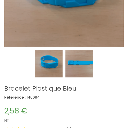
Bracelet Plastique Bleu
Référence :
146094
2,58 €
HT