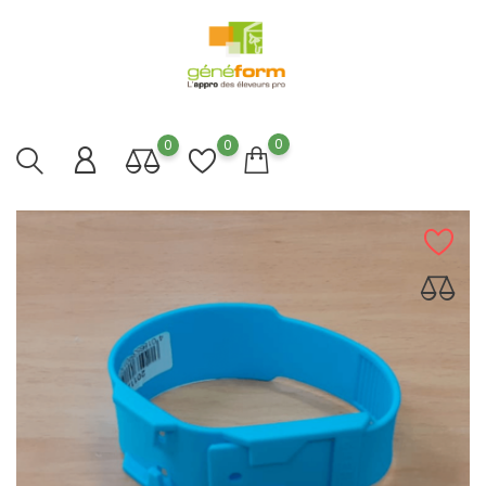
0
0
0