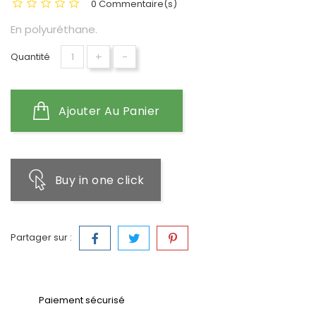
0 Commentaire(s)
En polyuréthane.
+
-
Quantité
Ajouter Au Panier
Buy in one click
Partager sur :
Paiement sécurisé