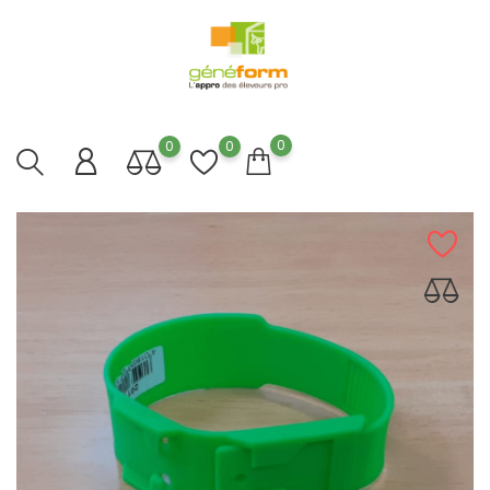
0
0
0