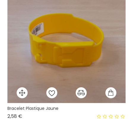
Bracelet Plastique Jaune
Prix
2,58 €