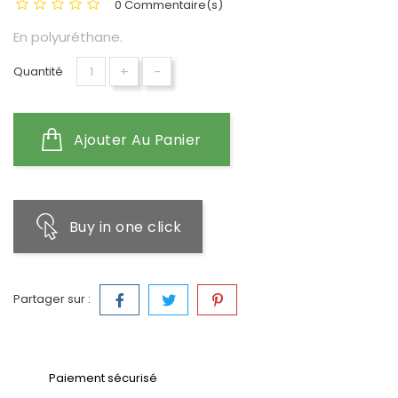
0 Commentaire(s)
En polyuréthane.
+
-
Quantité
Ajouter Au Panier
Buy in one click
Partager sur :
Paiement sécurisé