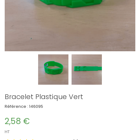
Bracelet Plastique Vert
Référence :
146095
2,58 €
HT