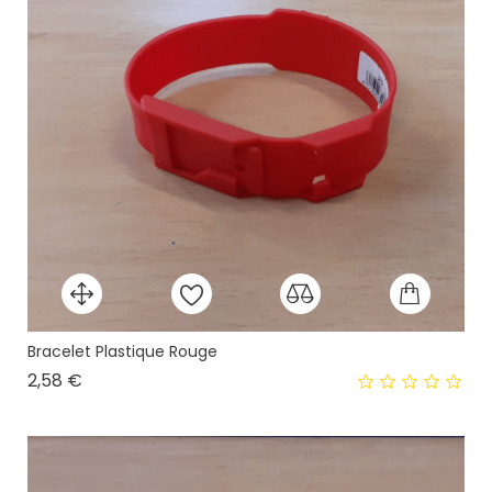
Bracelet Plastique Rouge
Prix
2,58 €