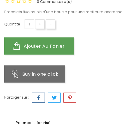
0 Commentaire(s)
Bracelets fluo munis d'une boucle pour une meilleure accroche.
+
-
Quantité
Ajouter Au Panier
Buy in one click
Partager sur :
Paiement sécurisé