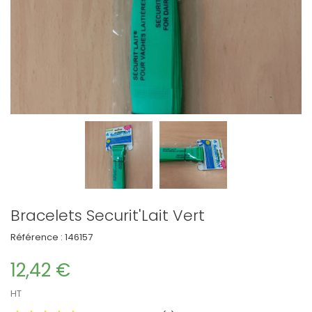
Bracelets Securit'Lait Vert
Référence :
146157
12,42 €
HT