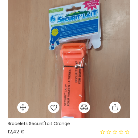
Bracelets Securit'Lait Orange
Prix
12,42 €