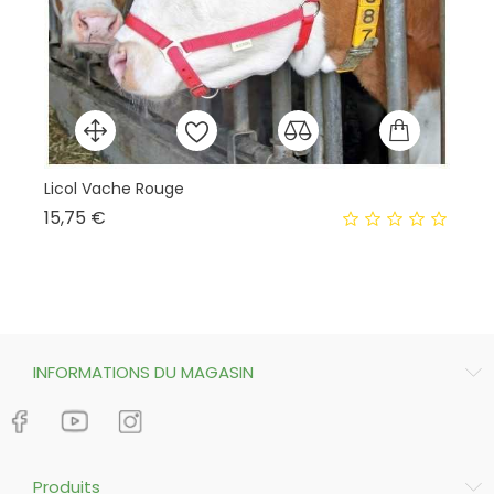
Licol Vache Rouge
Ma
Prix
15,75 €
41
INFORMATIONS DU MAGASIN
Produits