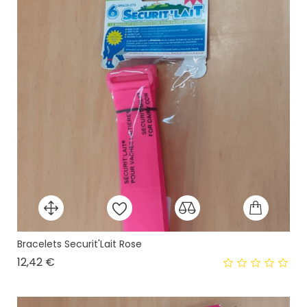
Bracelets Securit'Lait Rose
Prix
12,42 €