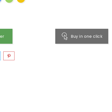
ier
Buy in one click