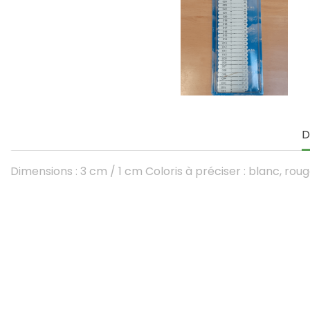
D
Dimensions : 3 cm / 1 cm Coloris à préciser : blanc, rouge