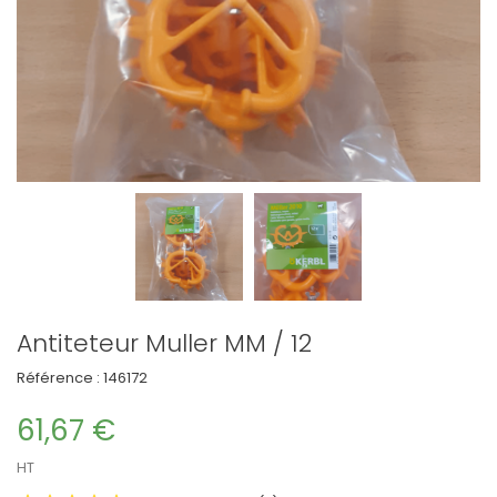
Antiteteur Muller MM / 12
Référence :
146172
61,67 €
HT