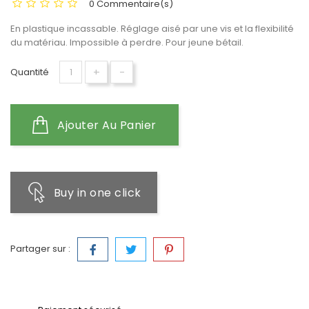
0 Commentaire(s)
En plastique incassable. Réglage aisé par une vis et la flexibilité
du matériau. Impossible à perdre. Pour jeune bétail.
+
-
Quantité
Ajouter Au Panier
Buy in one click
Partager sur :