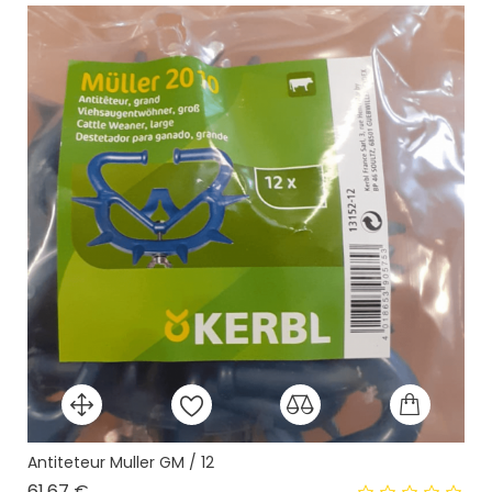
Antiteteur Muller GM / 12
Prix
61,67 €