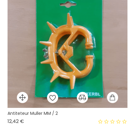
Antiteteur Muller MM / 2
Prix
12,42 €