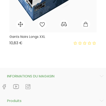
Gants Noirs Longs XXL
Co
Prix
10,83 €
11
INFORMATIONS DU MAGASIN
Produits