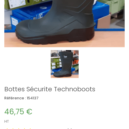
Bottes Sécurite Technoboots
Référence :
154137
46,75 €
HT