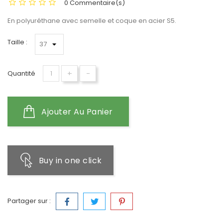
0 Commentaire(s)
En polyuréthane avec semelle et coque en acier S5.
Taille :
+
-
Quantité
Ajouter Au Panier
Buy in one click
Partager sur :